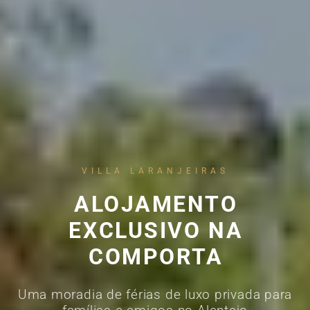
VILLA LARANJEIRAS
ALOJAMENTO
EXCLUSIVO NA
COMPORTA
Uma moradia de férias de luxo privada para