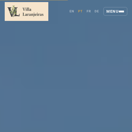
MENU
EN
PT
FR
DE