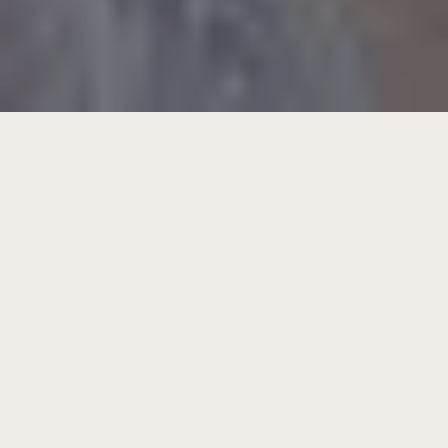
Découvrez la retraite ultime à la Villa
Laranjeiras, notre
location villa Comporta
haut
de gamme. Nichée dans une réserve naturelle
protégée et à quelques minutes seulement des
plages immaculées de Carvalhal, cette villa de
vacances privée offre le mélange parfait entre le
luxe moderne et le charme authentique
portugais. Que vous prévoyiez des vacances en
famille, une escapade entre amis ou un séjour