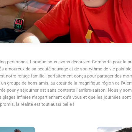
nq personnes. Lorsque nous avons découvert Comporta pour la pre
moureux de sa beauté sauvage et de son rythme de vie paisible. 
’est notre refuge familial, parfaitement conçu pour partager des m
c un groupe de bons amis, au cœur de la magnifique région de l'Alen
érée pour y séjourner est sans conteste l'arrière-saison. Nous y s
s plages infinies n'appartiennent qu'à vous et que les journées son
omis, la réalité est tout aussi belle !