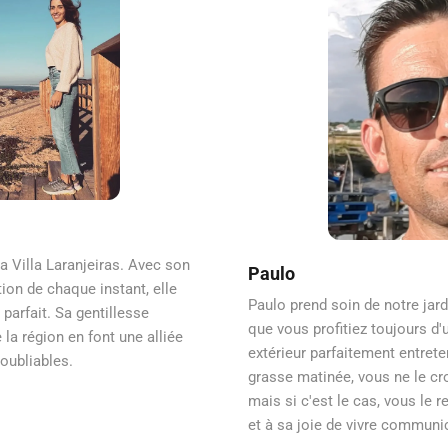
a Villa Laranjeiras. Avec son
Paulo
ion de chaque instant, elle
Paulo prend soin de notre jardin
 parfait. Sa gentillesse
que vous profitiez toujours d
la région en font une alliée
extérieur parfaitement entrete
oubliables.
grasse matinée, vous ne le c
mais si c'est le cas, vous le r
et à sa joie de vivre communic