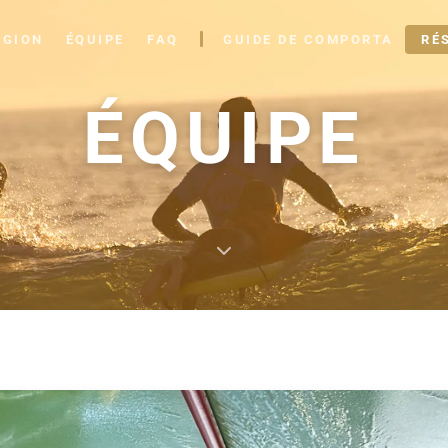
ÉGION
ÉQUIPE
FAQ
GUIDE DE COMPORTA
RÉ
ÉQUIPE