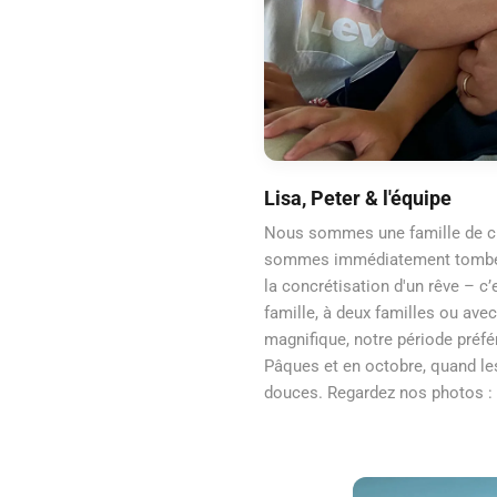
Lisa, Peter & l'équipe
Nous sommes une famille de ci
sommes immédiatement tombés a
la concrétisation d'un rêve – c
famille, à deux familles ou ave
magnifique, notre période préf
Pâques et en octobre, quand le
douces. Regardez nos photos : pr