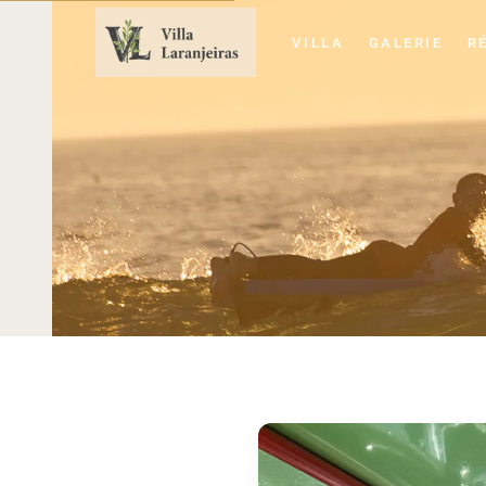
VILLA
GALERIE
R