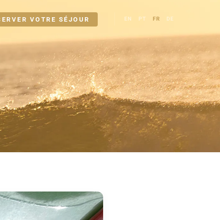
SERVER VOTRE SÉJOUR
EN
PT
FR
DE