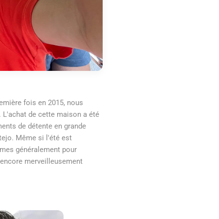
mière fois en 2015, nous
L'achat de cette maison a été
oments de détente en grande
tejo. Même si l'été est
ommes généralement pour
t encore merveilleusement