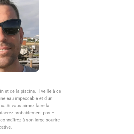
 et de la piscine. Il veille à ce
'une eau impeccable et d'un
nu. Si vous aimez faire la
roiserez probablement pas –
econnaîtrez à son large sourire
ative.